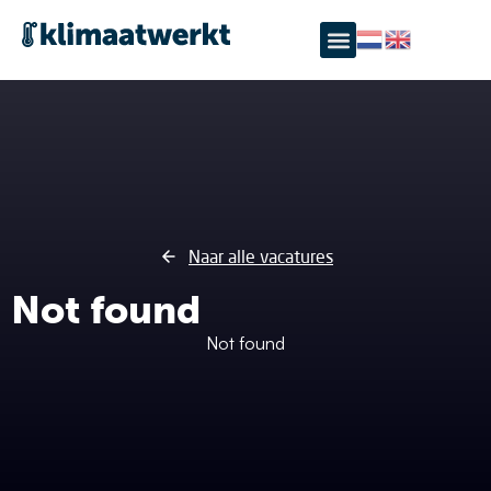
KlimaatWerkt - Specialist in klim
Naar alle vacatures
Not found
Not found