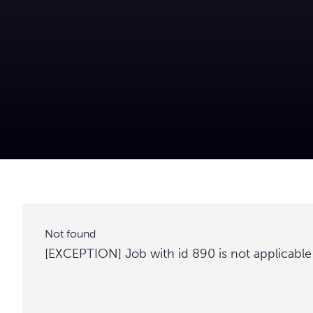
Not found
[EXCEPTION] Job with id 890 is not applicable