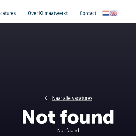
list in klimaatbeheersing
catures
Over Klimaatwerkt
Contact
Naar alle vacatures
Not found
Not found